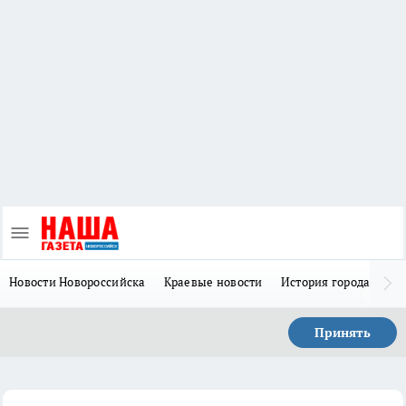
Новости Новороссийска
Краевые новости
История города Н
Принять