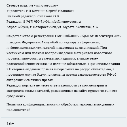
Сетевое издание
«ngnovoros.ru»
Учредитель ИП Кстенин Сергей Иванович
Главный редактор: Силакова О.В.
Редакция: 8 (967) 930-71-04, info@ngnovoros.ru
Адрес: 353924, г. Новороссийск, ул. Мурата Ахеджака, д. 3
Свидетельство о регистрации СМИ ЭЛ№ФС77-85970
от 18 сентября 2023
г. выдано Федеральной службой по надзору в сфере связи,
информационных технологий и массовых коммуникаций. При
частичном или полном воспроизведении материалов новостного
портала ngnovoros.ru в печатных изданиях, а также теле-
радиосообщениях ссылка на издание обязательна. При использовании
в Интернет-изданиях прямая гиперссылка на ресурс обязательна, в
противном случае будут применены нормы законодательства РФ об
авторских и смежных правах.
Редакция портала не несет ответственности за комментарии и
материалы пользователей, размещенные на сайте ngnovoros.ru и его
субдоменах.
Политика конфиденциальности и обработки персональных данных
пользователей
16+