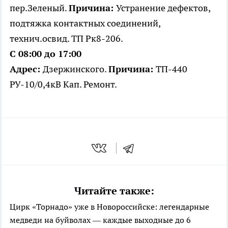
пер.Зеленый.
Причина:
Устранение дефектов,
подтяжка контактных соединений,
технич.освид. ТП Рк8-206.
С 08:00 до 17:00
Адрес:
Дзержинского.
Причина:
ТП-440
РУ-10/0,4кВ Кап. Ремонт.
Читайте также:
Цирк «Торнадо» уже в Новороссийске: легендарные
медведи на буйволах — каждые выходные до 6