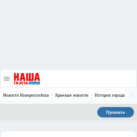
Новости Новороссийска
Краевые новости
История города Н
Принять