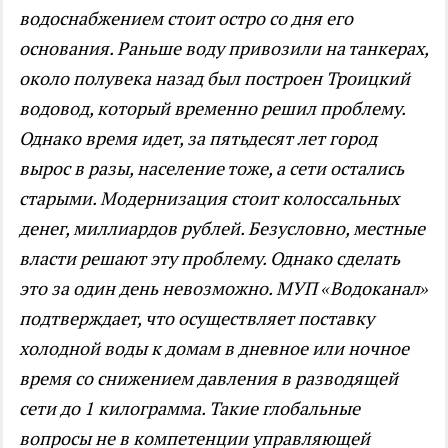
водоснабжением стоит остро со дня его
основания. Раньше воду привозили на танкерах,
около полувека назад был построен Троицкий
водовод, который временно решил проблему.
Однако время идет, за пятьдесят лет город
вырос в разы, население тоже, а сети остались
старыми. Модернизация стоит колоссальных
денег, миллиардов рублей. Безусловно, местные
власти решают эту проблему. Однако сделать
это за один день невозможно. МУП «Водоканал»
подтверждает, что осуществляет поставку
холодной воды к домам в дневное или ночное
время со снижением давления в разводящей
сети до 1 килограмма. Такие глобальные
вопросы не в компетенции управляющей