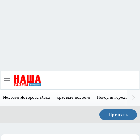
Новости Новороссийска
Краевые новости
История города Н
Принять