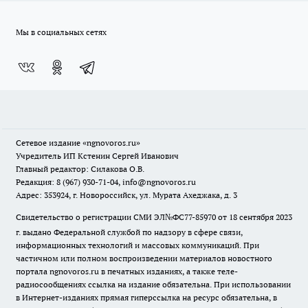
Мы в социальных сетях
Сетевое издание
«ngnovoros.ru»
Учредитель ИП Кстенин Сергей Иванович
Главный редактор: Силакова О.В.
Редакция: 8 (967) 930-71-04, info@ngnovoros.ru
Адрес: 353924, г. Новороссийск, ул. Мурата Ахеджака, д. 3
Свидетельство о регистрации СМИ ЭЛ№ФС77-85970
от 18 сентября 2023
г. выдано Федеральной службой по надзору в сфере связи,
информационных технологий и массовых коммуникаций. При
частичном или полном воспроизведении материалов новостного
портала ngnovoros.ru в печатных изданиях, а также теле-
радиосообщениях ссылка на издание обязательна. При использовании
в Интернет-изданиях прямая гиперссылка на ресурс обязательна, в