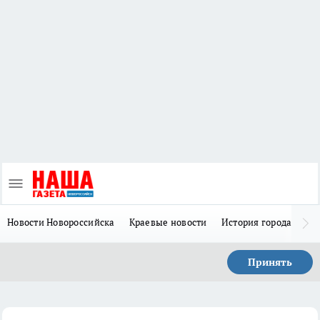
Новости Новороссийска
Краевые новости
История города Н
Принять