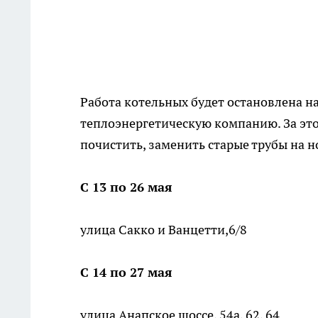
Работа котельных будет остановлена на
теплоэнергетическую компанию. За это
почистить, заменить старые трубы на н
С 13 по 26 мая
улица Сакко и Ванцетти,6/8
С 14 по 27 мая
улица Анапское шоссе, 54а, 62, 64