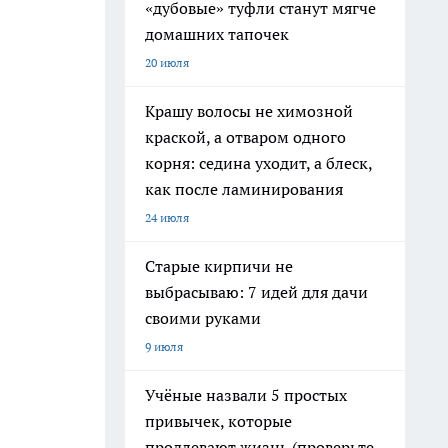
«дубовые» туфли станут мягче
домашних тапочек
20 июля
Крашу волосы не химозной
краской, а отваром одного
корня: седина уходит, а блеск,
как после ламинирования
24 июля
Старые кирпичи не
выбрасываю: 7 идей для дачи
своими руками
9 июля
Учёные назвали 5 простых
привычек, которые
продлевают жизнь (проверьте