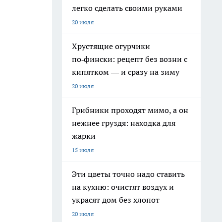
легко сделать своими руками
20 июля
Хрустящие огурчики
по‑фински: рецепт без возни с
кипятком — и сразу на зиму
20 июля
Грибники проходят мимо, а он
нежнее груздя: находка для
жарки
15 июля
Эти цветы точно надо ставить
на кухню: очистят воздух и
украсят дом без хлопот
20 июля