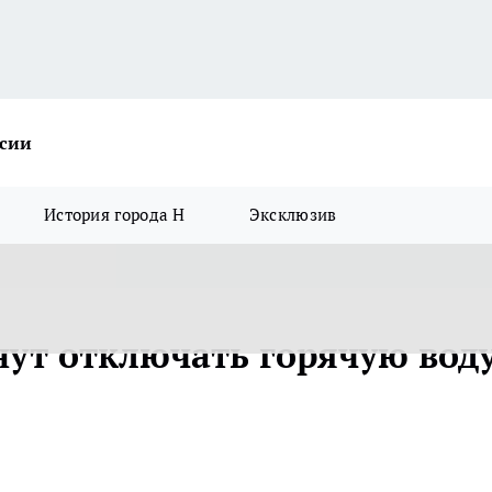
ссии
История города Н
Эксклюзив
ут отключать горячую вод