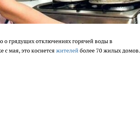
но о грядущих отключениях горячей воды в
е с мая, это коснется
жителей
более 70 жилых домов