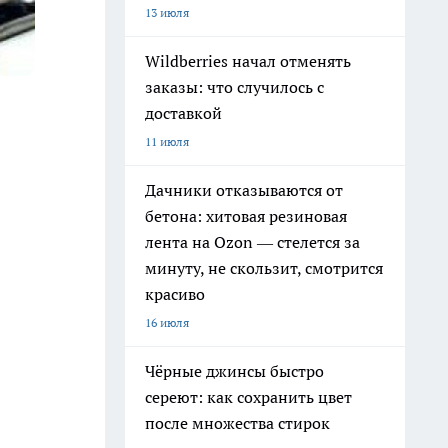
13 июля
Wildberries начал отменять
заказы: что случилось с
доставкой
11 июля
.
Дачники отказываются от
бетона: хитовая резиновая
лента на Ozon — стелется за
минуту, не скользит, смотрится
красиво
16 июля
Чёрные джинсы быстро
сереют: как сохранить цвет
после множества стирок