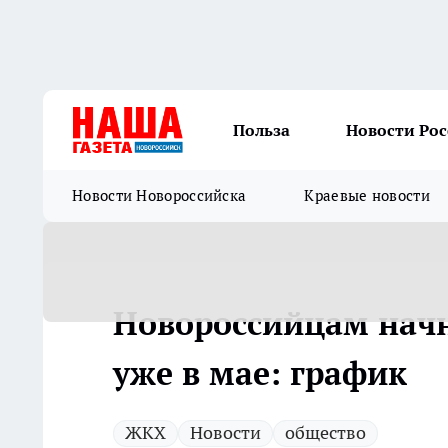
Польза
Новости Ро
Новости Новороссийска
Краевые новости
Новороссийцам начн
уже в мае: график
ЖКХ
Новости
общество