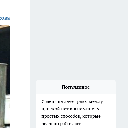
кова
Популярное
У меня на даче травы между
плиткой нет и в помине: 5
простых способов, которые
реально работают