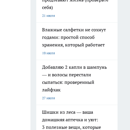
себя)
21 июля
Влажные салфетки не сохнут
годами: простой способ
хранения, который работает
19 июля
Добавляю 2 капли в шампунь
— и волосы перестали
сыпаться: проверенный
лайфхак
27 июля
Шишки из леса — ваша
домашняя аптечка и уют:
3 полезные вещи, которые