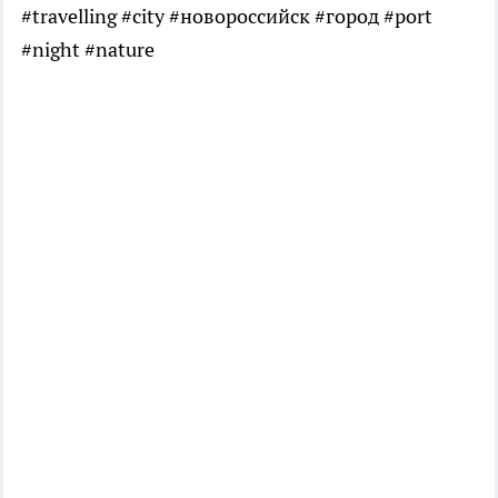
#travelling #city #новороссийск #город #port
#night #nature