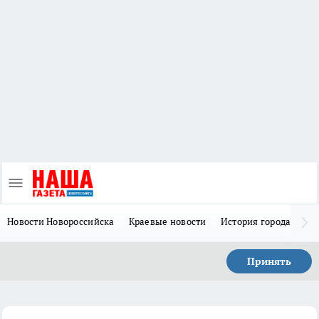
Новости Новороссийска
Краевые новости
История города Н
Принять