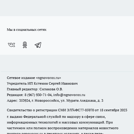
Мы в социальных сетях
Сетевое издание
«ngnovoros.ru»
Учредитель ИП Кстенин Сергей Иванович
Главный редактор: Силакова О.В.
Редакция: 8 (967) 930-71-04, info@ngnovoros.ru
Адрес: 353924, г. Новороссийск, ул. Мурата Ахеджака, д. 3
Свидетельство о регистрации СМИ ЭЛ№ФС77-85970
от 18 сентября 2023
г. выдано Федеральной службой по надзору в сфере связи,
информационных технологий и массовых коммуникаций. При
частичном или полном воспроизведении материалов новостного
портала ngnovoros.ru в печатных изданиях, а также теле-