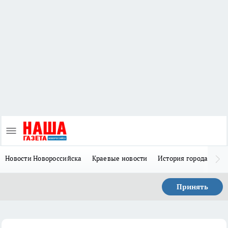
Новости Новороссийска
Краевые новости
История города Н
Принять