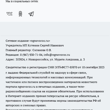
Мы в социальных сетях
Сетевое издание
«ngnovoros.ru»
Учредитель ИП Кстенин Сергей Иванович
Главный редактор: Силакова О.В.
Редакция: 8 (967) 930-71-04, info@ngnovoros.ru
Адрес: 353924, г. Новороссийск, ул. Мурата Ахеджака, д. 3
Свидетельство о регистрации СМИ ЭЛ№ФС77-85970
от 18 сентября 2023
г. выдано Федеральной службой по надзору в сфере связи,
информационных технологий и массовых коммуникаций. При
частичном или полном воспроизведении материалов новостного
портала ngnovoros.ru в печатных изданиях, а также теле-
радиосообщениях ссылка на издание обязательна. При использовании
в Интернет-изданиях прямая гиперссылка на ресурс обязательна, в
противном случае будут применены нормы законодательства РФ об
авторских и смежных правах.
Редакция портала не несет ответственности за комментарии и