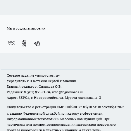
Мы в социальных сетях
Сетевое издание
«ngnovoros.ru»
Учредитель ИП Кстенин Сергей Иванович
Главный редактор: Силакова О.В.
Редакция: 8 (967) 930-71-04, info@ngnovoros.ru
Адрес: 353924, г. Новороссийск, ул. Мурата Ахеджака, д. 3
Свидетельство о регистрации СМИ ЭЛ№ФС77-85970
от 18 сентября 2023
г. выдано Федеральной службой по надзору в сфере связи,
информационных технологий и массовых коммуникаций. При
частичном или полном воспроизведении материалов новостного
портала ngnovoros.ru в печатных изданиях, а также теле-