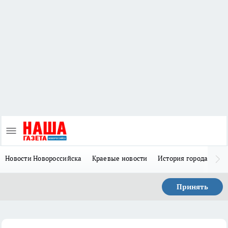
Новости Новороссийска
Краевые новости
История города Н
Принять