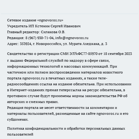
Сетевое издание
«ngnovoros.ru»
Учредитель ИП Кстенин Сергей Иванович
Главный редактор: Силакова О.В.
Редакция: 8 (967) 930-71-04, info@ngnovoros.ru
Адрес: 353924, г. Новороссийск, ул. Мурата Ахеджака, д. 3
Свидетельство о регистрации СМИ ЭЛ№ФС77-85970
от 18 сентября 2023
г. выдано Федеральной службой по надзору в сфере связи,
информационных технологий и массовых коммуникаций. При
частичном или полном воспроизведении материалов новостного
портала ngnovoros.ru в печатных изданиях, а также теле-
радиосообщениях ссылка на издание обязательна. При использовании
в Интернет-изданиях прямая гиперссылка на ресурс обязательна, в
противном случае будут применены нормы законодательства РФ об
авторских и смежных правах.
Редакция портала не несет ответственности за комментарии и
материалы пользователей, размещенные на сайте ngnovoros.ru и его
субдоменах.
Политика конфиденциальности и обработки персональных данных
пользователей