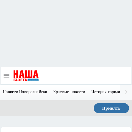
Новости Новороссийска
Краевые новости
История города Н
Принять