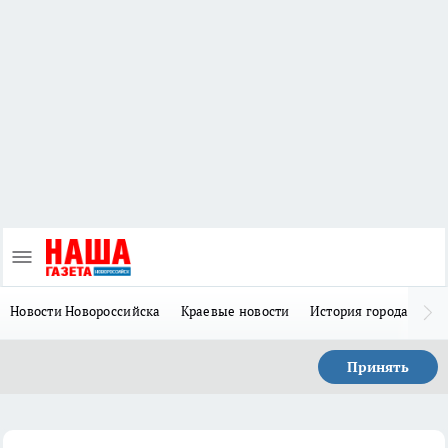
Новости Новороссийска
Краевые новости
История города Н
Принять