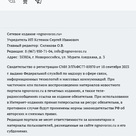
Сетевое издание
«ngnovoros.ru»
Учредитель ИП Кстенин Сергей Иванович
Главный редактор: Силакова О.В.
Редакция: 8 (967) 930-71-04, info@ngnovoros.ru
Адрес: 353924, г. Новороссийск, ул. Мурата Ахеджака, д. 3
Свидетельство о регистрации СМИ ЭЛ№ФС77-85970
от 18 сентября 2023
г. выдано Федеральной службой по надзору в сфере связи,
информационных технологий и массовых коммуникаций. При
частичном или полном воспроизведении материалов новостного
портала ngnovoros.ru в печатных изданиях, а также теле-
радиосообщениях ссылка на издание обязательна. При использовании
в Интернет-изданиях прямая гиперссылка на ресурс обязательна, в
противном случае будут применены нормы законодательства РФ об
авторских и смежных правах.
Редакция портала не несет ответственности за комментарии и
материалы пользователей, размещенные на сайте ngnovoros.ru и его
субдоменах.