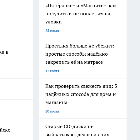
«Пятёрочке» и «Магните»: как
получить и не попасться на
уловки
25 июля
Простыня больше не убежит:
же в
простые способы надёжно
закрепить её на матрасе
17 июля
Как проверить свежесть яиц: 3
надёжных способа для дома и
магазина
20 июля
Старые CD-диски не
ийске
выбрасываю: делаю из них