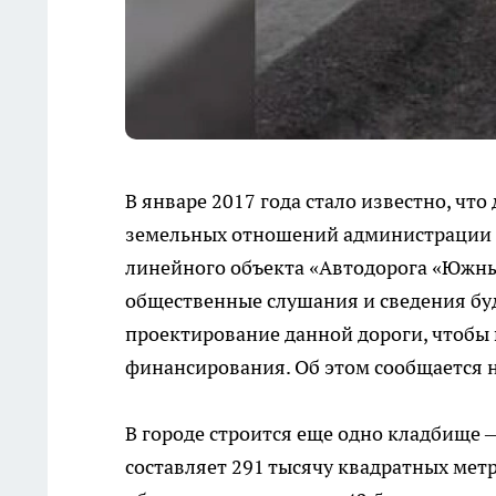
В январе 2017 года стало известно, чт
земельных отношений администрации
линейного объекта «Автодорога «Южный
общественные слушания и сведения буд
проектирование данной дороги, чтобы
финансирования. Об этом сообщается 
В городе строится еще одно кладбище 
составляет 291 тысячу квадратных мет