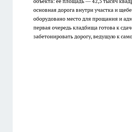
объекта: ее площадь — 42,5 тысяч ква
основная дорога внутри участка и щеб
оборудовано место для прощания и ад
первая очередь кладбища готова к сда
забетонировать дорогу, ведущую к сам