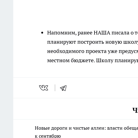
Напомним, ранее НАША писала о то
планируют построить новую школу 
необходимого проекта уже предусм
местном бюджете. Школу планируют
Ч
Новые дороги и чистые аллеи: власти обещ
к сентябрю