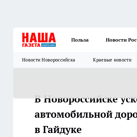
Польза
Новости Ро
Новости Новороссийска
Краевые новости
В Новороссийске уск
автомобильной дор
в Гайдуке