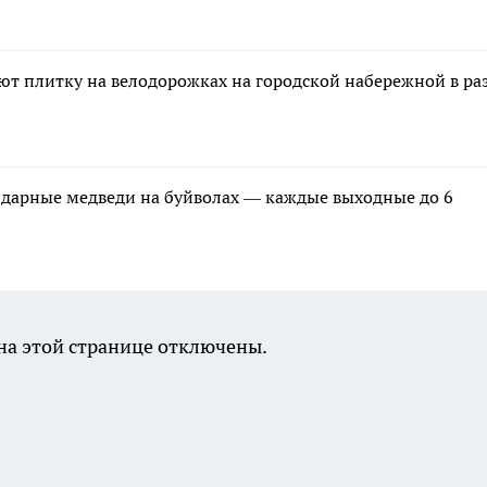
ют плитку на велодорожках на городской набережной в ра
ндарные медведи на буйволах — каждые выходные до 6
а этой странице отключены.