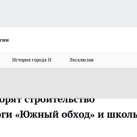
ссии
История города Н
Эксклюзив
орят строительство
оги «Южный обход» и школ