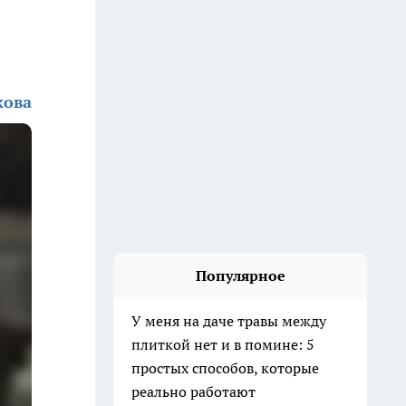
кова
Популярное
У меня на даче травы между
плиткой нет и в помине: 5
простых способов, которые
реально работают