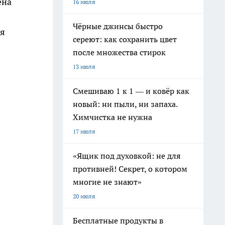
ена
16 июля
Чёрные джинсы быстро
мя
сереют: как сохранить цвет
после множества стирок
13 июля
Смешиваю 1 к 1 — и ковёр как
новый: ни пыли, ни запаха.
Химчистка не нужна
17 июля
«Ящик под духовкой: не для
противней! Секрет, о котором
многие не знают»
20 июля
Бесплатные продукты в