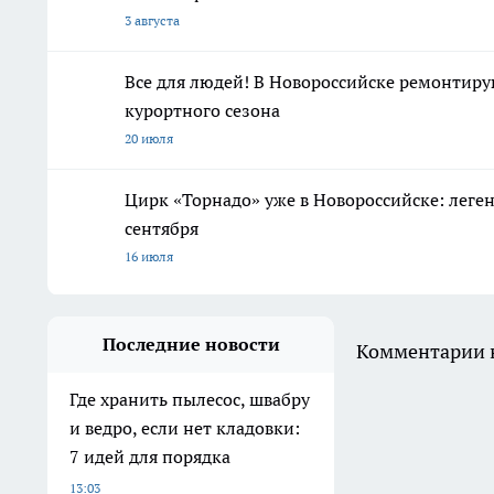
3 августа
Все для людей! В Новороссийске ремонтиру
курортного сезона
20 июля
Цирк «Торнадо» уже в Новороссийске: леге
сентября
16 июля
Последние новости
Комментарии н
Где хранить пылесос, швабру
и ведро, если нет кладовки:
7 идей для порядка
13:03