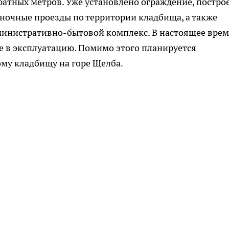
дратных метров. Уже установлено ограждение, постро
еночные проезды по территории кладбища, а также
министративно-бытовой комплекс. В настоящее вре
че в эксплуатацию. Помимо этого планируется
ому кладбищу на горе Щелба.