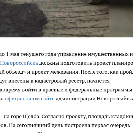
о до 1 мая текущего года управление имущественных и
Новороссийска
должны подготовить проект планир
 объезд» и проект межевания. После того, как прой
ут внесены в кадастровый реестр, начнется
 вовремя войти в краевые и федеральные программы
на
официальном сайте
администрации Новороссийск
— на горе Щелба. Согласно проекту, площадь кладби
ров. На сегодняшний день построена первая очередь