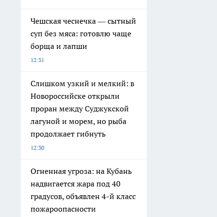
Чешская чеснечка — сытный
суп без мяса: готовлю чаще
борща и лапши
12:31
Слишком узкий и мелкий: в
Новороссийске открыли
проран между Суджукской
лагуной и морем, но рыба
продолжает гибнуть
12:30
Огненная угроза: на Кубань
надвигается жара под 40
градусов, объявлен 4-й класс
пожароопасности