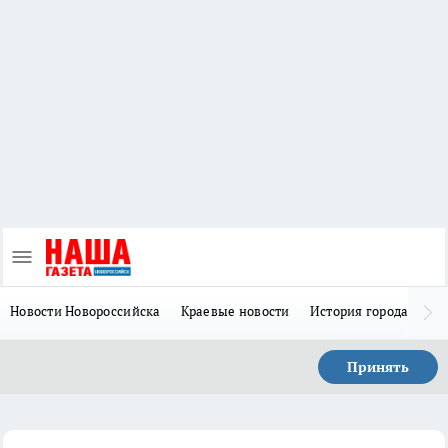
Новости Новороссийска
Краевые новости
История города Н
Принять