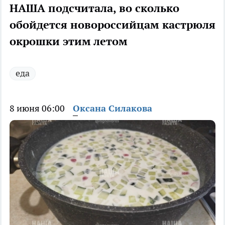
НАША подсчитала, во сколько
обойдется новороссийцам кастрюля
окрошки этим летом
еда
8 июня 06:00
Оксана Силакова