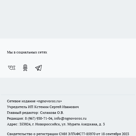
Мы в социальных сетях
Сетевое издание
«ngnovoros.ru»
Учредитель ИП Кстенин Сергей Иванович
Главный редактор: Силакова О.В.
Редакция: 8 (967) 930-71-04, info@ngnovoros.ru
Адрес: 353924, г. Новороссийск, ул. Мурата Ахеджака, д. 3
Свидетельство о регистрации СМИ ЭЛ№ФС77-85970
от 18 сентября 2023