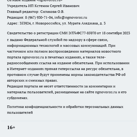
Учредитель ИП Кстенин Сергей Иванович
Главный редактор: Силакова О.В.
Редакция: 8 (967) 930-71-04, info@ngnovoros.ru
Адрес: 353924, г. Новороссийск, ул. Мурата Ахеджака, д. 3
Свидетельство о регистрации СМИ ЭЛ№ФС77-85970
от 18 сентября 2023
г. выдано Федеральной службой по надзору в сфере связи,
информационных технологий и массовых коммуникаций. При
частичном или полном воспроизведении материалов новостного
портала ngnovoros.ru в печатных изданиях, а также теле-
радиосообщениях ссылка на издание обязательна. При использовании
в Интернет-изданиях прямая гиперссылка на ресурс обязательна, в
противном случае будут применены нормы законодательства РФ об
авторских и смежных правах.
Редакция портала не несет ответственности за комментарии и
материалы пользователей, размещенные на сайте ngnovoros.ru и его
субдоменах.
Политика конфиденциальности и обработки персональных данных
пользователей
16+