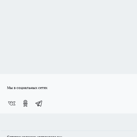
Мы в социальных сетях
Сетевое издание
«ngnovoros.ru»