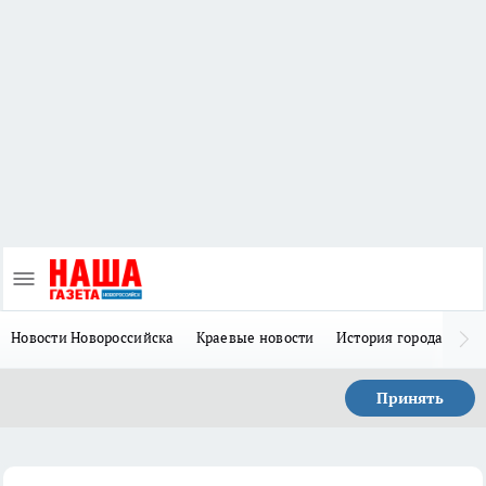
Новости Новороссийска
Краевые новости
История города Н
Принять