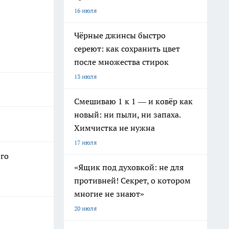
16 июля
Чёрные джинсы быстро
сереют: как сохранить цвет
после множества стирок
13 июля
Смешиваю 1 к 1 — и ковёр как
новый: ни пыли, ни запаха.
Химчистка не нужна
17 июля
ого
«Ящик под духовкой: не для
противней! Секрет, о котором
многие не знают»
20 июля