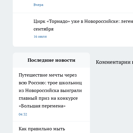
Вчера
Цирк «Торнадо» уже в Новороссийске: леге
сентября
16 июля
Последние новости
Комментарии н
Путешествие мечты через
всю Россию: трое школьниц
из Новороссийска выиграли
главный приз на конкурсе
«Большая перемена»
04:32
Как правильно мыть