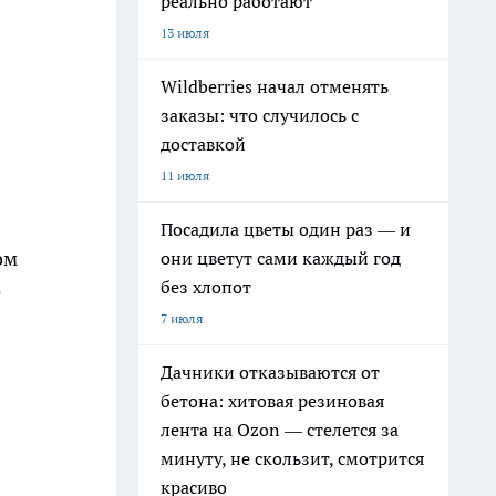
реально работают
13 июля
Wildberries начал отменять
заказы: что случилось с
доставкой
11 июля
Посадила цветы один раз — и
ом
они цветут сами каждый год
без хлопот
е
7 июля
Дачники отказываются от
бетона: хитовая резиновая
лента на Ozon — стелется за
минуту, не скользит, смотрится
красиво