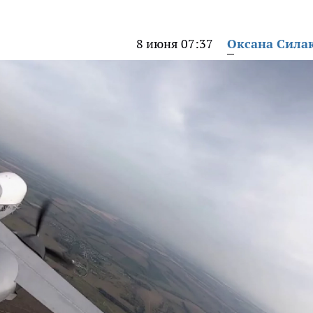
8 июня 07:37
Оксана Сила