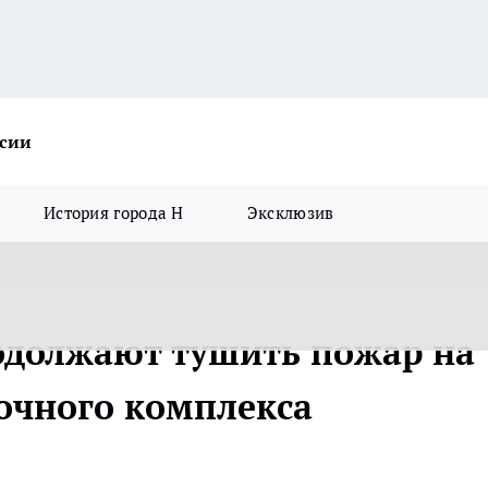
ссии
История города Н
Эксклюзив
одолжают тушить пожар на
очного комплекса