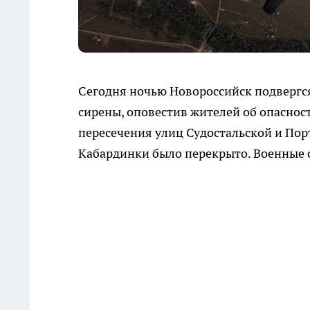
Сегодня ночью Новороссийск подвергся
сирены, оповестив жителей об опасност
пересечения улиц Судостальской и Пор
Кабардинки было перекрыто. Военные 