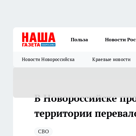
Польза
Новости Ро
Новости Новороссийска
Краевые новости
В Новороссийске пр
территории перевал
СВО