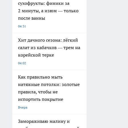
сухофрукты: финики за
2 минуты, а изюм — только
после ванны
04:31
Хит дачного сезона: лёгкий
салат из кабачков — трем на
корейской терке
04:02
Как правильно мыть
натяжные потолки: золотые
правила, чтобы не
испортить покрытие
Вчера
Замораживаю малину и