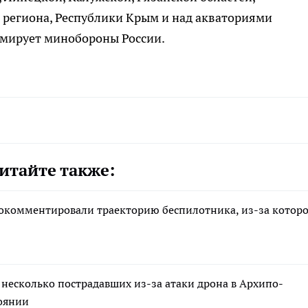
 региона, Республики Крым и над акваториями
рмирует минобороны России.
итайте также:
рокомментировали траекторию беспилотника, из-за котор
 несколько пострадавших из-за атаки дрона в Архипо-
тоянии