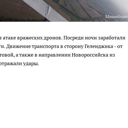
Минобор
 атаке вражеских дронов. Посреди ночи заработали
и. Движение транспорта в сторону Геленджика - от
товой, а также в направлении Новороссийска из
отражали удары.