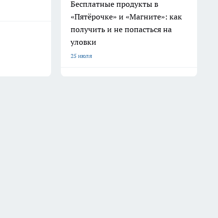
Бесплатные продукты в
«Пятёрочке» и «Магните»: как
получить и не попасться на
уловки
25 июля