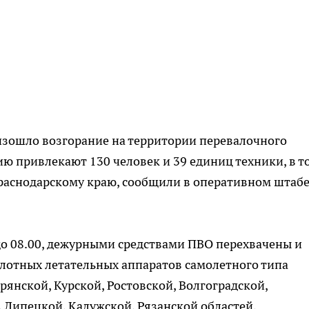
изошло возгорание на территории перевалочного
ию привлекают 130 человек и 39 единиц техники, в т
Краснодарскому краю, сообщили в оперативном штаб
0 до 08.00, дежурными средствами ПВО перехвачены и
лотных летательных аппаратов самолетного типа
рянской, Курской, Ростовской, Волгоградской,
, Липецкой, Калужской, Рязанской областей,