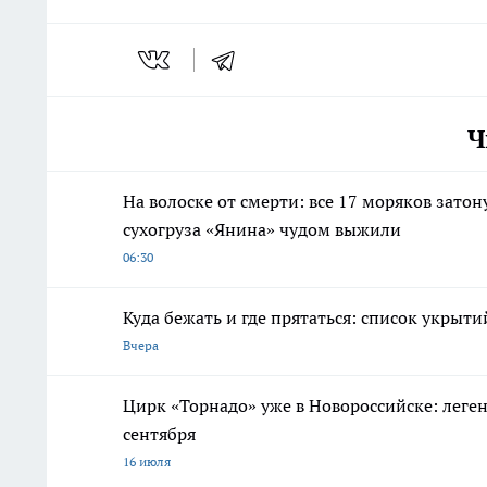
Ч
На волоске от смерти: все 17 моряков зато
сухогруза «Янина» чудом выжили
06:30
Куда бежать и где прятаться: список укрыт
Вчера
Цирк «Торнадо» уже в Новороссийске: леге
сентября
16 июля