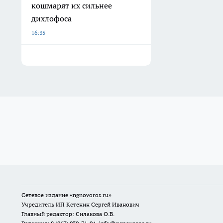
кошмарят их сильнее
дихлофоса
16:35
Сетевое издание
«ngnovoros.ru»
Учредитель ИП Кстенин Сергей Иванович
Главный редактор: Силакова О.В.