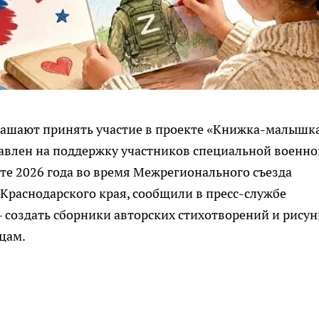
лашают принять участие в проекте «Книжка-малышка
равлен на поддержку участников специальной военно
рте 2026 года во время Межрегионального съезда
 Краснодарского края, сообщили в пресс-службе
 создать сборники авторских стихотворений и рисун
цам.