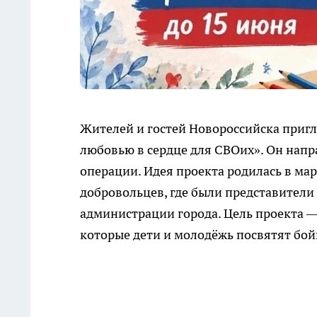
Жителей и гостей Новороссийска приг
любовью в сердце для СВОих». Он нап
операции. Идея проекта родилась в ма
добровольцев, где были представители
администрации города. Цель проекта —
которые дети и молодёжь посвятят бой