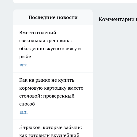
Последние новости
Комментарии н
Вместо солений —
свекольная хреновина:
обалденно вкусно к мясу и
рыбе
19:31
Как на рынке не купить
кормовую картошку вместо
столовой: проверенный
способ
18:31
5 трюков, которые забыли:
как готовили вкуснейший