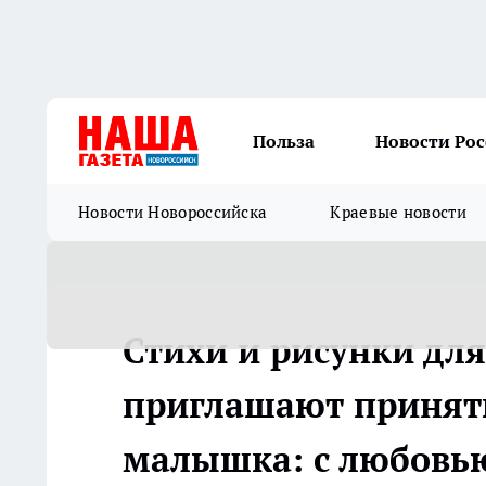
Польза
Новости Ро
Новости Новороссийска
Краевые новости
Стихи и рисунки дл
приглашают принять
малышка: с любовью