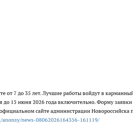
те от 7 до 35 лет. Лучшие работы войдут в карманны
 до 15 июня 2026 года включительно. Форму заявки
 официальном сайте администрации Новороссийска 
am/anonsy/news-08062026164356-161119/