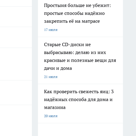
Простыня больше не убежит:
простые способы надёжно
закрепить её на матрасе
17 июля
Старые CD-диски не
выбрасываю: делаю из них
красивые и полезные вещи для
дачи и дома
21 июля
Как проверить свежесть яиц: 3
надёжных способа для дома и
магазина
20 июля