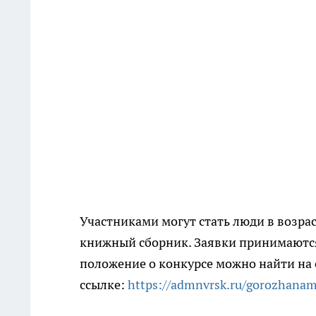
Участниками могут стать люди в возрас
книжный сборник. Заявки принимаются
положение о конкурсе можно найти на
ссылке:
https://admnvrsk.ru/gorozhan