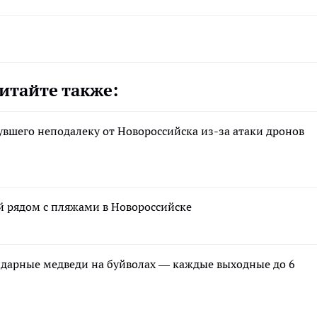
итайте также:
нувшего неподалеку от Новороссийска из-за атаки дронов
ий рядом с пляжами в Новороссийске
ндарные медведи на буйволах — каждые выходные до 6