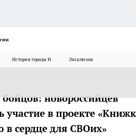
ссии
История города Н
Эксклюзив
я бойцов: новороссийцев
 участие в проекте «Книжк
 в сердце для СВОих»