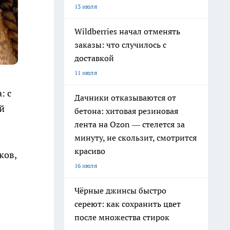
13 июля
Wildberries начал отменять
заказы: что случилось с
доставкой
11 июля
: с
Дачники отказываются от
й
бетона: хитовая резиновая
лента на Ozon — стелется за
минуту, не скользит, смотрится
красиво
ков,
16 июля
Чёрные джинсы быстро
сереют: как сохранить цвет
после множества стирок