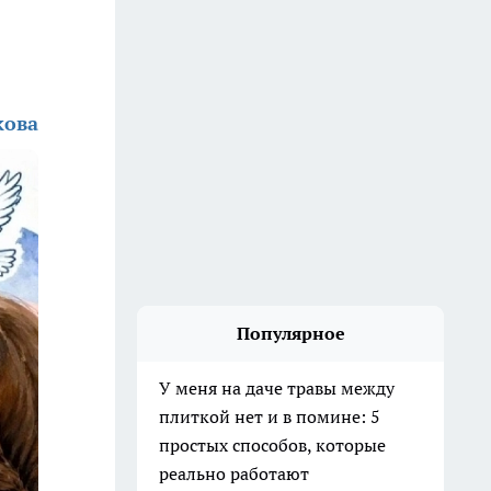
кова
Популярное
У меня на даче травы между
плиткой нет и в помине: 5
простых способов, которые
реально работают