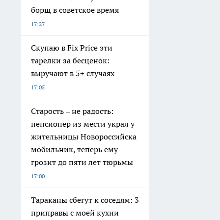
борщ в советское время
17:27
Скупаю в Fix Price эти
тарелки за бесценок:
выручают в 5+ случаях
17:05
Старость – не радость:
пенсионер из мести украл у
жительницы Новороссийска
мобильник, теперь ему
грозит до пяти лет тюрьмы
17:00
Тараканы сбегут к соседям: 3
приправы с моей кухни