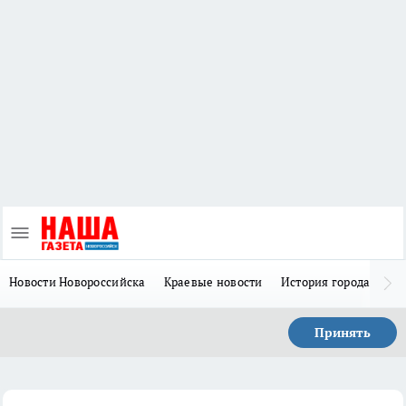
Новости Новороссийска
Краевые новости
История города Н
Принять