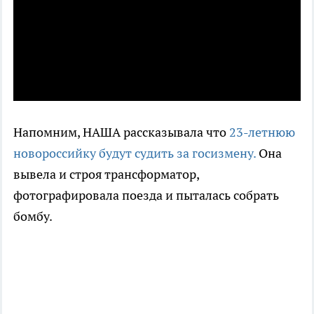
Напомним, НАША рассказывала что
23-летнюю
новороссийку будут судить за госизмену.
Она
вывела и строя трансформатор,
фотографировала поезда и пыталась собрать
бомбу.