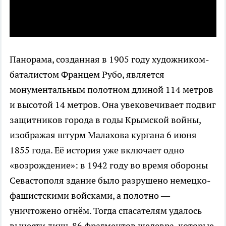
Панорама, созданная в 1905 году художником-
баталистом Францем Рубо, является
монументальным полотном длиной 114 метров
и высотой 14 метров. Она увековечивает подвиг
защитников города в годы Крымской войны,
изображая штурм Малахова кургана 6 июня
1855 года. Её история уже включает одно
«возрождение»: в 1942 году во время обороны
Севастополя здание было разрушено немецко-
фашистскими войсками, а полотно —
уничтожено огнём. Тогда спасателям удалось
вынести лишь 86 фрагментов шедевра, которые