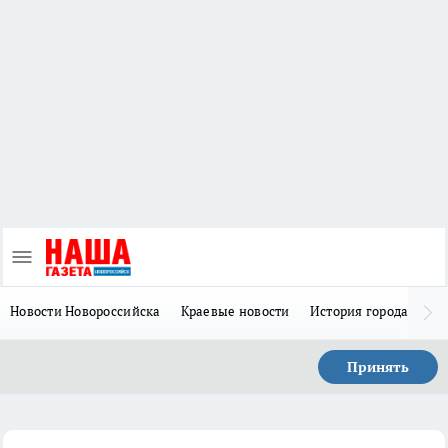
Новости Новороссийска
Краевые новости
История города Н
Принять