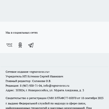
Мы в социальных сетях
Сетевое издание
«ngnovoros.ru»
Учредитель ИП Кстенин Сергей Иванович
Главный редактор: Силакова О.В.
Редакция: 8 (967) 930-71-04, info@ngnovoros.ru
Адрес: 353924, г. Новороссийск, ул. Мурата Ахеджака, д. 3
Свидетельство о регистрации СМИ ЭЛ№ФС77-85970
от 18 сентября 2023
г. выдано Федеральной службой по надзору в сфере связи,
информационных технологий и массовых коммуникаций. При