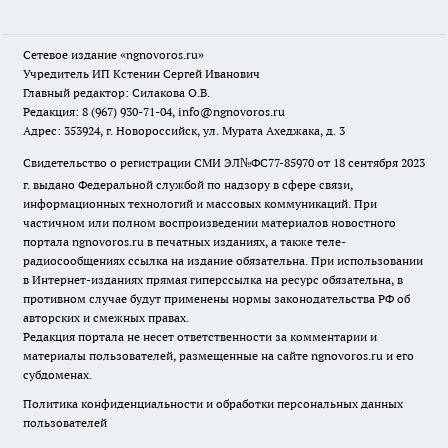
Сетевое издание
«ngnovoros.ru»
Учредитель ИП Кстенин Сергей Иванович
Главный редактор: Силакова О.В.
Редакция: 8 (967) 930-71-04, info@ngnovoros.ru
Адрес: 353924, г. Новороссийск, ул. Мурата Ахеджака, д. 3
Свидетельство о регистрации СМИ ЭЛ№ФС77-85970
от 18 сентября 2023
г. выдано Федеральной службой по надзору в сфере связи,
информационных технологий и массовых коммуникаций. При
частичном или полном воспроизведении материалов новостного
портала ngnovoros.ru в печатных изданиях, а также теле-
радиосообщениях ссылка на издание обязательна. При использовании
в Интернет-изданиях прямая гиперссылка на ресурс обязательна, в
противном случае будут применены нормы законодательства РФ об
авторских и смежных правах.
Редакция портала не несет ответственности за комментарии и
материалы пользователей, размещенные на сайте ngnovoros.ru и его
субдоменах.
Политика конфиденциальности и обработки персональных данных
пользователей