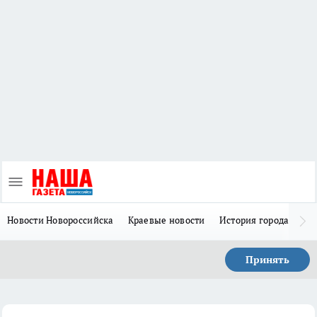
Новости Новороссийска
Краевые новости
История города Н
Принять