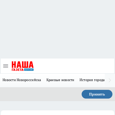
Новости Новороссийска
Краевые новости
История города Н
Принять