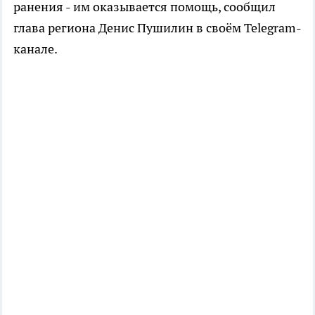
ранения - им оказывается помощь, сообщил
глава региона Денис Пушилин в своём Telegram-
канале.