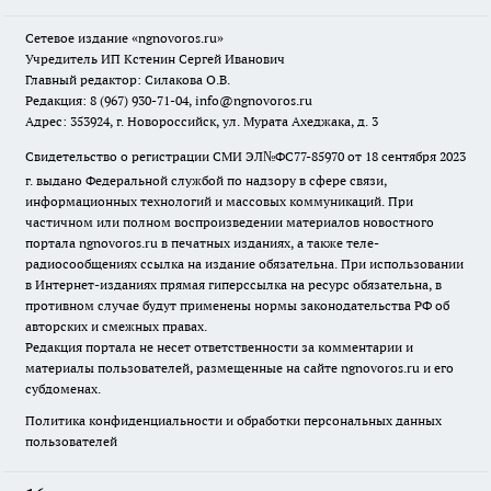
Сетевое издание
«ngnovoros.ru»
Учредитель ИП Кстенин Сергей Иванович
Главный редактор: Силакова О.В.
Редакция: 8 (967) 930-71-04, info@ngnovoros.ru
Адрес: 353924, г. Новороссийск, ул. Мурата Ахеджака, д. 3
Свидетельство о регистрации СМИ ЭЛ№ФС77-85970
от 18 сентября 2023
г. выдано Федеральной службой по надзору в сфере связи,
информационных технологий и массовых коммуникаций. При
частичном или полном воспроизведении материалов новостного
портала ngnovoros.ru в печатных изданиях, а также теле-
радиосообщениях ссылка на издание обязательна. При использовании
в Интернет-изданиях прямая гиперссылка на ресурс обязательна, в
противном случае будут применены нормы законодательства РФ об
авторских и смежных правах.
Редакция портала не несет ответственности за комментарии и
материалы пользователей, размещенные на сайте ngnovoros.ru и его
субдоменах.
Политика конфиденциальности и обработки персональных данных
пользователей