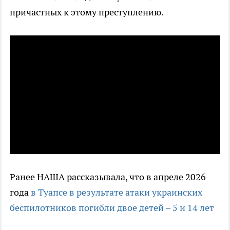
причастных к этому преступлению.
Ранее НАША рассказывала, что в апреле 2026
года
в Туапсе в результате атаки украинских
беспилотников погибли двое детей – 5 и 14 лет