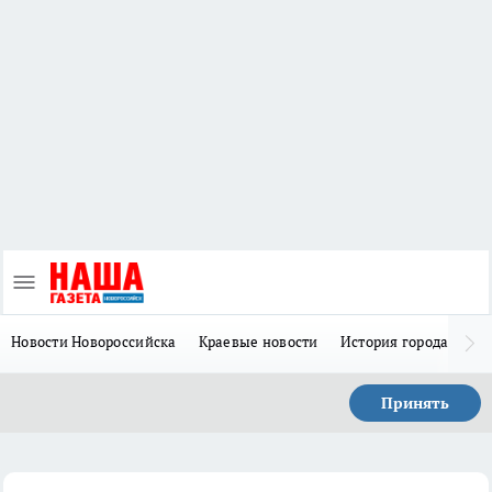
Новости Новороссийска
Краевые новости
История города Н
Принять