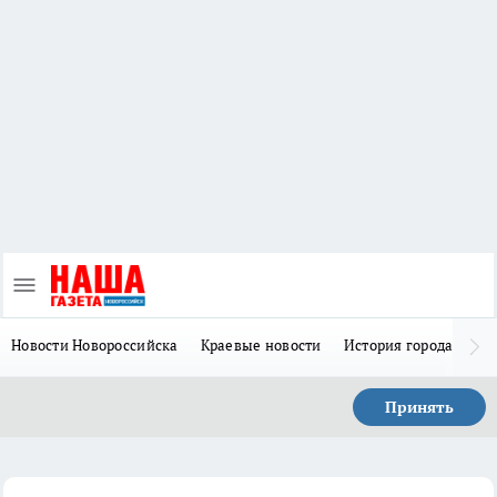
Новости Новороссийска
Краевые новости
История города Н
Принять