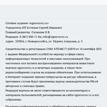
Сетевое издание
«ngnovoros.ru»
Учредитель ИП Кстенин Сергей Иванович
Главный редактор: Силакова О.В.
Редакция: 8 (967) 930-71-04, info@ngnovoros.ru
Адрес: 353924, г. Новороссийск, ул. Мурата Ахеджака, д. 3
Свидетельство о регистрации СМИ ЭЛ№ФС77-85970
от 18 сентября 2023
г. выдано Федеральной службой по надзору в сфере связи,
информационных технологий и массовых коммуникаций. При
частичном или полном воспроизведении материалов новостного
портала ngnovoros.ru в печатных изданиях, а также теле-
радиосообщениях ссылка на издание обязательна. При использовании
в Интернет-изданиях прямая гиперссылка на ресурс обязательна, в
противном случае будут применены нормы законодательства РФ об
авторских и смежных правах.
Редакция портала не несет ответственности за комментарии и
материалы пользователей, размещенные на сайте ngnovoros.ru и его
субдоменах.
Политика конфиденциальности и обработки персональных данных