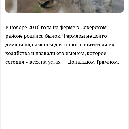
В ноябре 2016 года на ферме в Северском
районе родился бычок. Фермеры не долго
думали над именем для нового обитателя их
хозяйства и назвали его именем, которое
сегодня у всех на устах — Дональдом Трампом.