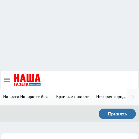
Новости Новороссийска
Краевые новости
История города Н
Принять