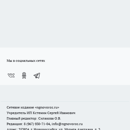
Мы в социальных сетях
Сетевое издание
«ngnovoros.ru»
Учредитель ИП Кстенин Сергей Иванович
Главный редактор: Силакова О.В.
Редакция: 8 (967) 930-71-04, info@ngnovoros.ru
Адрес: 353924, г. Новороссийск, ул. Мурата Ахеджака, д. 3