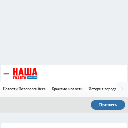
Новости Новороссийска
Краевые новости
История города Н
Принять