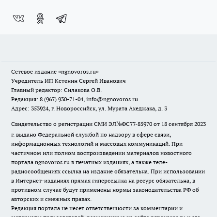
Сетевое издание
«ngnovoros.ru»
Учредитель ИП Кстенин Сергей Иванович
Главный редактор: Силакова О.В.
Редакция: 8 (967) 930-71-04, info@ngnovoros.ru
Адрес: 353924, г. Новороссийск, ул. Мурата Ахеджака, д. 3
Свидетельство о регистрации СМИ ЭЛ№ФС77-85970
от 18 сентября 2023
г. выдано Федеральной службой по надзору в сфере связи,
информационных технологий и массовых коммуникаций. При
частичном или полном воспроизведении материалов новостного
портала ngnovoros.ru в печатных изданиях, а также теле-
радиосообщениях ссылка на издание обязательна. При использовании
в Интернет-изданиях прямая гиперссылка на ресурс обязательна, в
противном случае будут применены нормы законодательства РФ об
авторских и смежных правах.
Редакция портала не несет ответственности за комментарии и