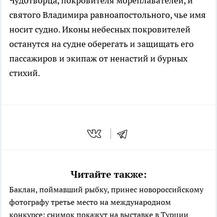
Чудотворца, покровителя мореплавателей, и
святого Владимира равноапостольного, чье имя
носит судно. Иконы небесных покровителей
останутся на судне оберегать и защищать его
пассажиров и экипаж от ненастий и бурных
стихий.
Читайте также:
Баклан, поймавший рыбку, принес новороссийскому
фотографу третье место на международном
конкурсе: снимок покажут на выставке в Турции