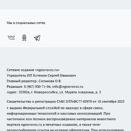
Мы в социальных сетях
Сетевое издание
«ngnovoros.ru»
Учредитель ИП Кстенин Сергей Иванович
Главный редактор: Силакова О.В.
Редакция: 8 (967) 930-71-04, info@ngnovoros.ru
Адрес: 353924, г. Новороссийск, ул. Мурата Ахеджака, д. 3
Свидетельство о регистрации СМИ ЭЛ№ФС77-85970
от 18 сентября 2023
г. выдано Федеральной службой по надзору в сфере связи,
информационных технологий и массовых коммуникаций. При
частичном или полном воспроизведении материалов новостного
портала ngnovoros.ru в печатных изданиях, а также теле-
радиосообщениях ссылка на издание обязательна. При использовании