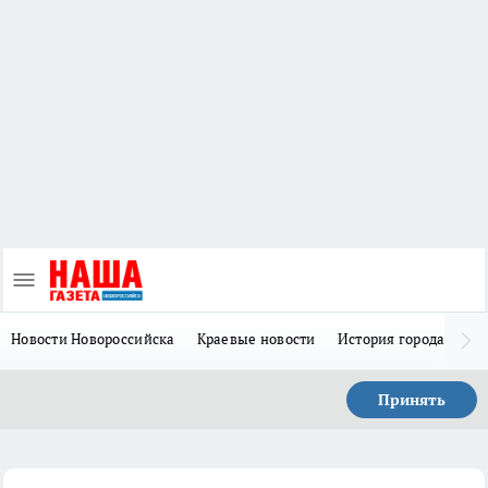
Новости Новороссийска
Краевые новости
История города Н
Принять