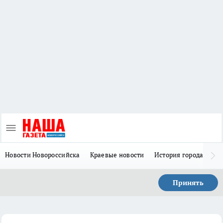
Новости Новороссийска
Краевые новости
История города Н
Принять