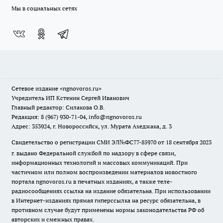
Мы в социальных сетях
Сетевое издание
«ngnovoros.ru»
Учредитель ИП Кстенин Сергей Иванович
Главный редактор: Силакова О.В.
Редакция: 8 (967) 930-71-04, info@ngnovoros.ru
Адрес: 353924, г. Новороссийск, ул. Мурата Ахеджака, д. 3
Свидетельство о регистрации СМИ ЭЛ№ФС77-85970
от 18 сентября 2023
г. выдано Федеральной службой по надзору в сфере связи,
информационных технологий и массовых коммуникаций. При
частичном или полном воспроизведении материалов новостного
портала ngnovoros.ru в печатных изданиях, а также теле-
радиосообщениях ссылка на издание обязательна. При использовании
в Интернет-изданиях прямая гиперссылка на ресурс обязательна, в
противном случае будут применены нормы законодательства РФ об
авторских и смежных правах.