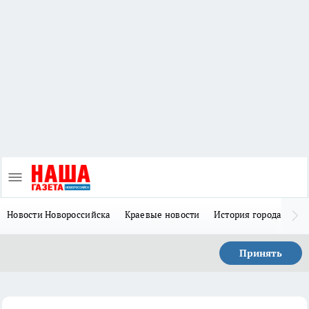
Новости Новороссийска
Краевые новости
История города Н
Принять