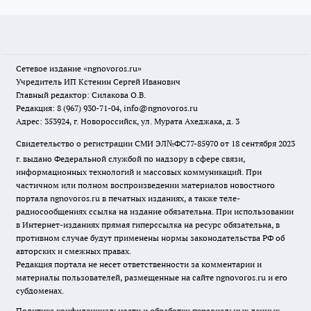
Сетевое издание
«ngnovoros.ru»
Учредитель ИП Кстенин Сергей Иванович
Главный редактор: Силакова О.В.
Редакция: 8 (967) 930-71-04, info@ngnovoros.ru
Адрес: 353924, г. Новороссийск, ул. Мурата Ахеджака, д. 3
Свидетельство о регистрации СМИ ЭЛ№ФС77-85970
от 18 сентября 2023
г. выдано Федеральной службой по надзору в сфере связи,
информационных технологий и массовых коммуникаций. При
частичном или полном воспроизведении материалов новостного
портала ngnovoros.ru в печатных изданиях, а также теле-
радиосообщениях ссылка на издание обязательна. При использовании
в Интернет-изданиях прямая гиперссылка на ресурс обязательна, в
противном случае будут применены нормы законодательства РФ об
авторских и смежных правах.
Редакция портала не несет ответственности за комментарии и
материалы пользователей, размещенные на сайте ngnovoros.ru и его
субдоменах.
Политика конфиденциальности и обработки персональных данных