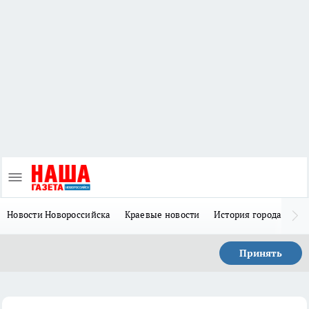
Новости Новороссийска
Краевые новости
История города Н
Принять