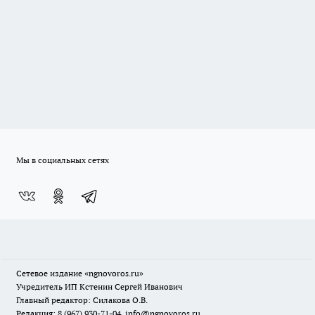
Мы в социальных сетях
Сетевое издание
«ngnovoros.ru»
Учредитель ИП Кстенин Сергей Иванович
Главный редактор: Силакова О.В.
Редакция: 8 (967) 930-71-04, info@ngnovoros.ru