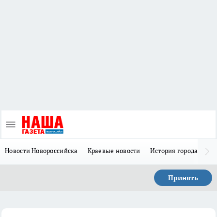
Новости Новороссийска
Краевые новости
История города Н
Принять