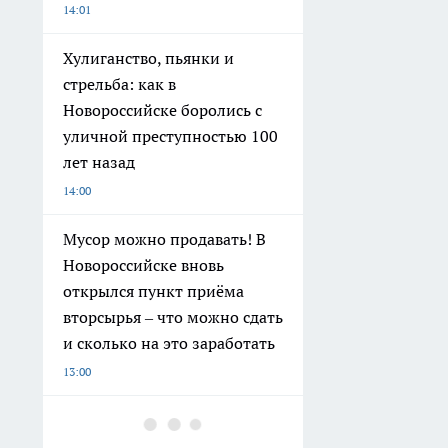
14:01
Хулиганство, пьянки и
стрельба: как в
Новороссийске боролись с
уличной преступностью 100
лет назад
14:00
Мусор можно продавать! В
Новороссийске вновь
открылся пункт приёма
вторсырья – что можно сдать
и сколько на это заработать
13:00
6 шведских правил жизни,
которые помогают бороться