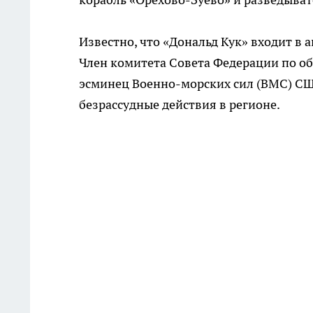
Известно, что «Дональд Кук» входит в а
Член комитета Совета Федерации по об
эсминец Военно-морских сил (ВМС) С
безрассудные действия в регионе.