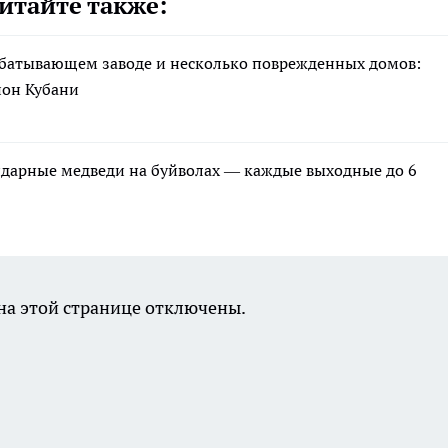
итайте также:
абатывающем заводе и несколько поврежденных домов:
йон Кубани
ндарные медведи на буйволах — каждые выходные до 6
а этой странице отключены.