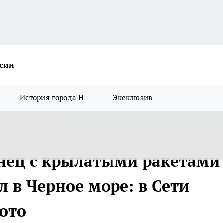
ссии
История города Н
Эксклюзив
нец с крылатыми ракетами
л в Черное море: в Сети
ото