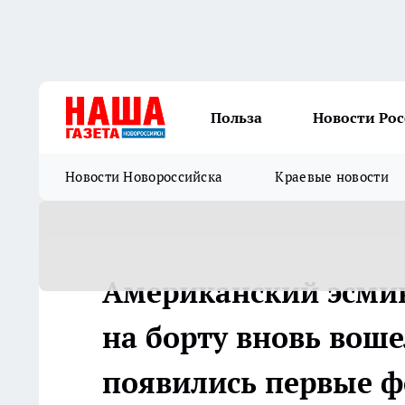
Польза
Новости Ро
Новости Новороссийска
Краевые новости
Американский эсми
на борту вновь воше
появились первые ф