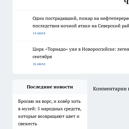
Ч
Один пострадавший, пожар на нефтеперер
последствия ночной атаки на Северский ра
14 июля
Цирк «Торнадо» уже в Новороссийске: леге
сентября
16 июля
Последние новости
Комментарии н
Бросаю на ворс, и ковёр хоть
в музей: 5 народных средств,
которые возвращают цвет и
свежесть