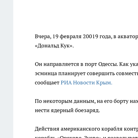
Вчера, 19 февраля 20019 года, в акват
«Дональд Кук».
Он направляется в порт Одессы. Как у
эсминца планирует совершить совмест
сообщает
РИА Новости Крым.
По некоторым данным, на его борту на
нести ядерный боезаряд.
Действия американского корабля конт
корабль «Орехово-Зуево» и разведыват