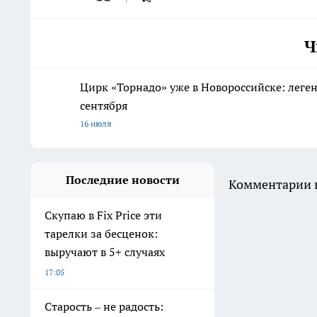
Ч
Цирк «Торнадо» уже в Новороссийске: леге
сентября
16 июля
Последние новости
Комментарии н
Скупаю в Fix Price эти
тарелки за бесценок:
выручают в 5+ случаях
17:05
Старость – не радость: