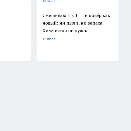
13 июля
Смешиваю 1 к 1 — и ковёр как
новый: ни пыли, ни запаха.
Химчистка не нужна
17 июля