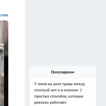
кова
Популярное
У меня на даче травы между
плиткой нет и в помине: 5
простых способов, которые
реально работают