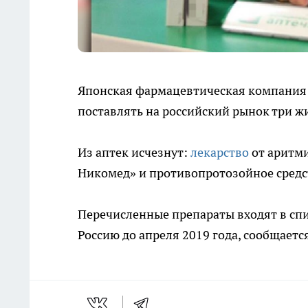
Японская фармацевтическая компания T
поставлять на российский рынок три ж
Из аптек исчезнут:
лекарство
от аритм
Никомед» и противопротозойное сред
Перечисленные препараты входят в с
Россию до апреля 2019 года, сообщаетс