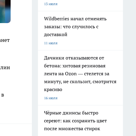
13 июля
Wildberries начал отменять
заказы: что случилось с
доставкой
анет
11 июля
Дачники отказываются от
бетона: хитовая резиновая
илин
лента на Ozon — стелется за
минуту, не скользит, смотрится
красиво
 в
16 июля
Чёрные джинсы быстро
сереют: как сохранить цвет
после множества стирок