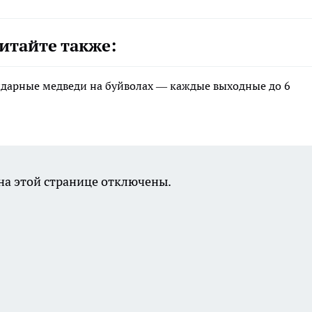
итайте также:
ндарные медведи на буйволах — каждые выходные до 6
а этой странице отключены.