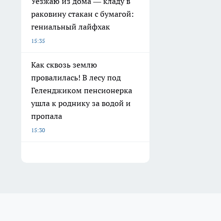
Уезжаю из дома — кладу в
раковину стакан с бумагой:
гениальный лайфхак
15:35
Как сквозь землю
провалилась! В лесу под
Геленджиком пенсионерка
ушла к роднику за водой и
пропала
15:30