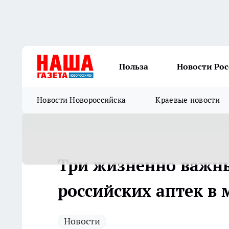
Польза
Новости Ро
Новости Новороссийска
Краевые новости
Три жизненно важны
российских аптек в 
Новости