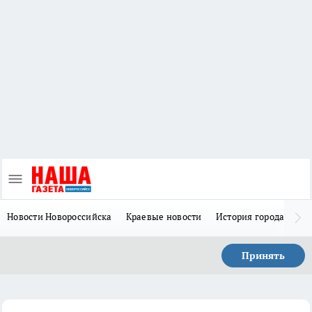
Новости Новороссийска
Краевые новости
История города Н
Принять