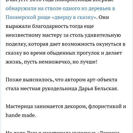
обнаружили на стволе одного из деревьев в
Пионерской роще «дверцу в сказку»
. Они
выражали благодарность тогда еще
неизвестному мастеру за столь удивительную
поделку, которая дает возможность окунуться в
сказку во время обыденных прогулок и делает
жизнь, пусть немножечко, но лучше!
Позже выяснилось, что автором арт-объекта
стала местная рукодельница Дарья Бельская.
Мастерица занимается декором, флористикой и
hande made.
На днях Дарья смастерила чудесные «Домики