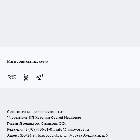
Мы в социальных сетях
Сетевое издание
«ngnovoros.ru»
Учредитель ИП Кстенин Сергей Иванович
Главный редактор: Силакова О.В.
Редакция: 8 (967) 930-71-04, info@ngnovoros.ru
Адрес: 353924, г. Новороссийск, ул. Мурата Ахеджака, д. 3