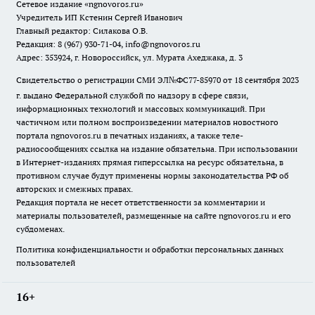
Сетевое издание
«ngnovoros.ru»
Учредитель ИП Кстенин Сергей Иванович
Главный редактор: Силакова О.В.
Редакция: 8 (967) 930-71-04, info@ngnovoros.ru
Адрес: 353924, г. Новороссийск, ул. Мурата Ахеджака, д. 3
Свидетельство о регистрации СМИ ЭЛ№ФС77-85970
от 18 сентября 2023
г. выдано Федеральной службой по надзору в сфере связи,
информационных технологий и массовых коммуникаций. При
частичном или полном воспроизведении материалов новостного
портала ngnovoros.ru в печатных изданиях, а также теле-
радиосообщениях ссылка на издание обязательна. При использовании
в Интернет-изданиях прямая гиперссылка на ресурс обязательна, в
противном случае будут применены нормы законодательства РФ об
авторских и смежных правах.
Редакция портала не несет ответственности за комментарии и
материалы пользователей, размещенные на сайте ngnovoros.ru и его
субдоменах.
Политика конфиденциальности и обработки персональных данных
пользователей
16+