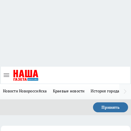
Новости Новороссийска
Краевые новости
История города Н
Принять