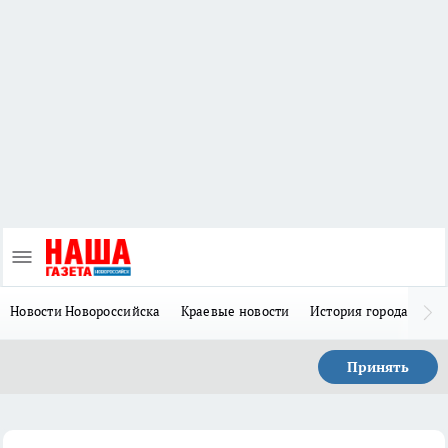
Новости Новороссийска
Краевые новости
История города Н
Принять