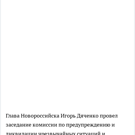
Глава Новороссийска Игорь Дяченко провел
заседание комиссии по предупреждению и
ликвидации чрезвычайных ситуаций и