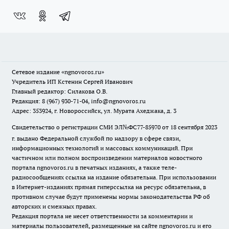
Сетевое издание
«ngnovoros.ru»
Учредитель ИП Кстенин Сергей Иванович
Главный редактор: Силакова О.В.
Редакция: 8 (967) 930-71-04, info@ngnovoros.ru
Адрес: 353924, г. Новороссийск, ул. Мурата Ахеджака, д. 3
Свидетельство о регистрации СМИ ЭЛ№ФС77-85970
от 18 сентября 2023
г. выдано Федеральной службой по надзору в сфере связи,
информационных технологий и массовых коммуникаций. При
частичном или полном воспроизведении материалов новостного
портала ngnovoros.ru в печатных изданиях, а также теле-
радиосообщениях ссылка на издание обязательна. При использовании
в Интернет-изданиях прямая гиперссылка на ресурс обязательна, в
противном случае будут применены нормы законодательства РФ об
авторских и смежных правах.
Редакция портала не несет ответственности за комментарии и
материалы пользователей, размещенные на сайте ngnovoros.ru и его