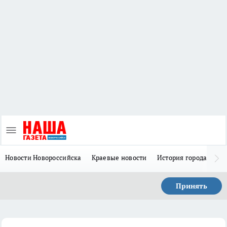
Новости Новороссийска
Краевые новости
История города Н
Принять