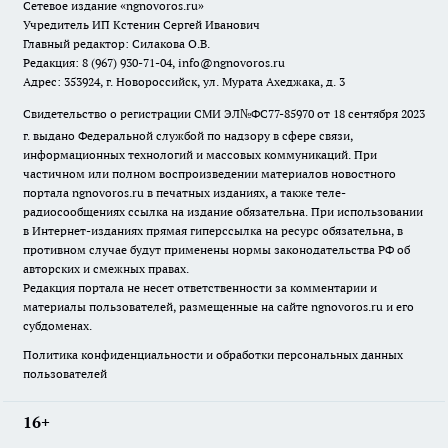
Сетевое издание
«ngnovoros.ru»
Учредитель ИП Кстенин Сергей Иванович
Главный редактор: Силакова О.В.
Редакция: 8 (967) 930-71-04, info@ngnovoros.ru
Адрес: 353924, г. Новороссийск, ул. Мурата Ахеджака, д. 3
Свидетельство о регистрации СМИ ЭЛ№ФС77-85970
от 18 сентября 2023
г. выдано Федеральной службой по надзору в сфере связи,
информационных технологий и массовых коммуникаций. При
частичном или полном воспроизведении материалов новостного
портала ngnovoros.ru в печатных изданиях, а также теле-
радиосообщениях ссылка на издание обязательна. При использовании
в Интернет-изданиях прямая гиперссылка на ресурс обязательна, в
противном случае будут применены нормы законодательства РФ об
авторских и смежных правах.
Редакция портала не несет ответственности за комментарии и
материалы пользователей, размещенные на сайте ngnovoros.ru и его
субдоменах.
Политика конфиденциальности и обработки персональных данных
пользователей
16+