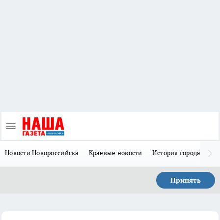
Новости Новороссийска
Краевые новости
История города Н
Принять