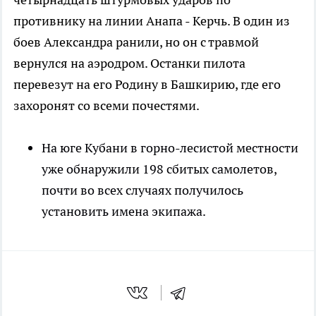
противнику на линии Анапа - Керчь. В один из
боев Александра ранили, но он с травмой
вернулся на аэродром. Останки пилота
перевезут на его Родину в Башкирию, где его
захоронят со всеми почестями.
На юге Кубани в горно-лесистой местности
уже обнаружили 198 сбитых самолетов,
почти во всех случаях получилось
установить имена экипажа.