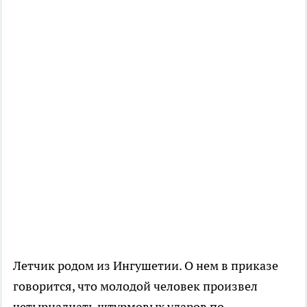
Летчик родом из Ингушетии. О нем в приказе
говорится, что молодой человек произвел
четырнадцать штурмовых ударов по