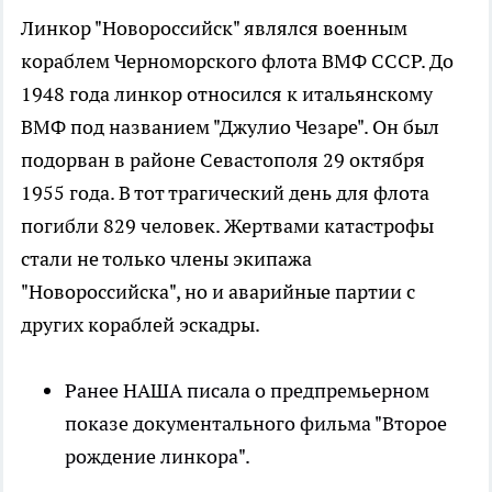
Линкор "Новороссийск" являлся военным
кораблем Черноморского флота ВМФ СССР. До
1948 года линкор относился к итальянскому
ВМФ под названием "Джулио Чезаре". Он был
подорван в районе Севастополя 29 октября
1955 года. В тот трагический день для флота
погибли 829 человек. Жертвами катастрофы
стали не только члены экипажа
"Новороссийска", но и аварийные партии с
других кораблей эскадры.
Ранее НАША писала о предпремьерном
показе документального фильма "Второе
рождение линкора".