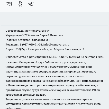
Сетевое издание
«ngnovoros.ru»
Учредитель ИП Кстенин Сергей Иванович
Главный редактор: Силакова О.В.
Редакция: 8 (967) 930-71-04, info@ngnovoros.ru
Адрес: 353924, г. Новороссийск, ул. Мурата Ахеджака, д. 3
Свидетельство о регистрации СМИ ЭЛ№ФС77-85970
от 18 сентября 2023
г. выдано Федеральной службой по надзору в сфере связи,
информационных технологий и массовых коммуникаций. При
частичном или полном воспроизведении материалов новостного
портала ngnovoros.ru в печатных изданиях, а также теле-
радиосообщениях ссылка на издание обязательна. При использовании
в Интернет-изданиях прямая гиперссылка на ресурс обязательна, в
противном случае будут применены нормы законодательства РФ об
авторских и смежных правах.
Редакция портала не несет ответственности за комментарии и
материалы пользователей, размещенные на сайте ngnovoros.ru и его
субдоменах.