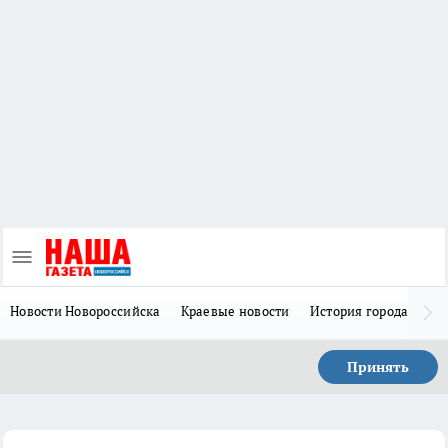
Новости Новороссийска
Краевые новости
История города Н
Принять