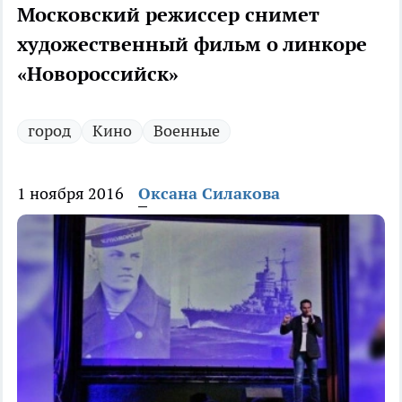
Московский режиссер снимет
художественный фильм о линкоре
«Новороссийск»
город
Кино
Военные
1 ноября 2016
Оксана Силакова