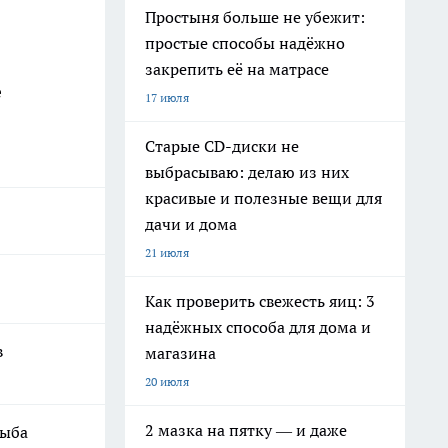
Простыня больше не убежит:
простые способы надёжно
закрепить её на матрасе
е
17 июля
Старые CD-диски не
выбрасываю: делаю из них
красивые и полезные вещи для
дачи и дома
21 июля
Как проверить свежесть яиц: 3
надёжных способа для дома и
в
магазина
20 июля
2 мазка на пятку — и даже
рыба