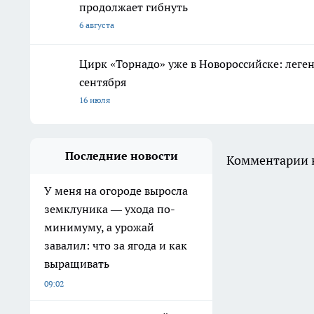
продолжает гибнуть
6 августа
Цирк «Торнадо» уже в Новороссийске: леге
сентября
16 июля
Последние новости
Комментарии н
У меня на огороде выросла
земклуника — ухода по-
минимуму, а урожай
завалил: что за ягода и как
выращивать
09:02