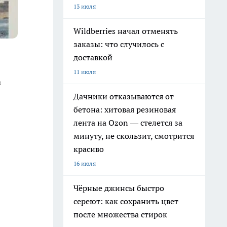
13 июля
Wildberries начал отменять
заказы: что случилось с
доставкой
11 июля
а
Дачники отказываются от
бетона: хитовая резиновая
лента на Ozon — стелется за
минуту, не скользит, смотрится
красиво
16 июля
Чёрные джинсы быстро
сереют: как сохранить цвет
после множества стирок