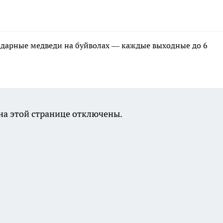
ндарные медведи на буйволах — каждые выходные до 6
а этой странице отключены.