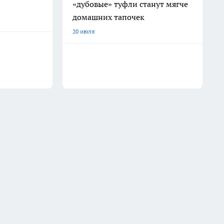
«дубовые» туфли станут мягче
домашних тапочек
20 июля