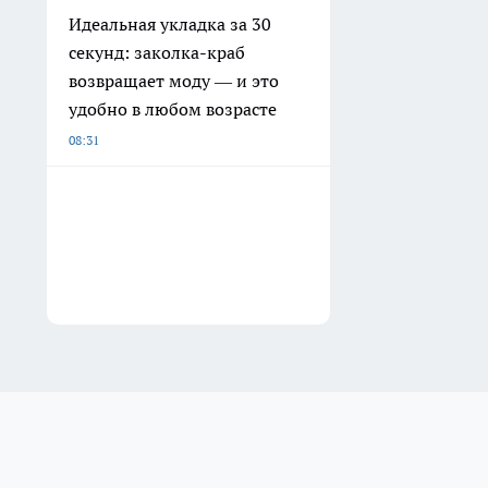
Идеальная укладка за 30
секунд: заколка-краб
возвращает моду — и это
удобно в любом возрасте
08:31