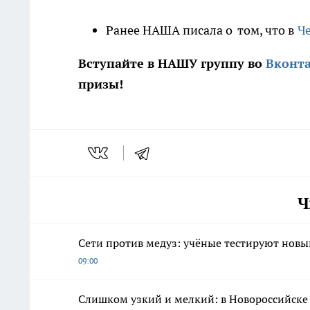
Ранее НАША писала о том, что в
Ч
Вступайте в НАШУ группу во
Вконт
призы!
Ч
Сети против медуз: учёные тестируют новы
09:00
Слишком узкий и мелкий: в Новороссийске