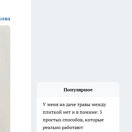
кова
Популярное
У меня на даче травы между
плиткой нет и в помине: 5
простых способов, которые
реально работают