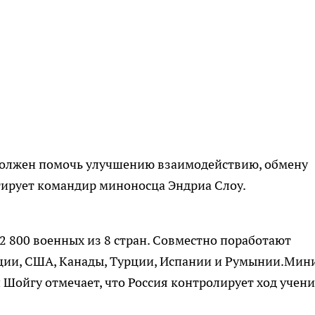
должен помочь улучшению взаимодействию, обмену
ирует командир миноносца Эндриа Слоу.
2 800 военных из 8 стран. Совместно поработают
еции, США, Канады, Турции, Испании и Румынии.Мин
Шойгу отмечает, что Россия контролирует ход учен