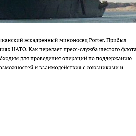
иканский эскадренный миноносец Porter. Прибыл
ниях НАТО. Как передает пресс-служба шестого флот
обходим для проведения операций по поддержанию
озможностей и взаимодействия с союзниками и