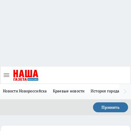
Новости Новороссийска
Краевые новости
История города Н
Принять