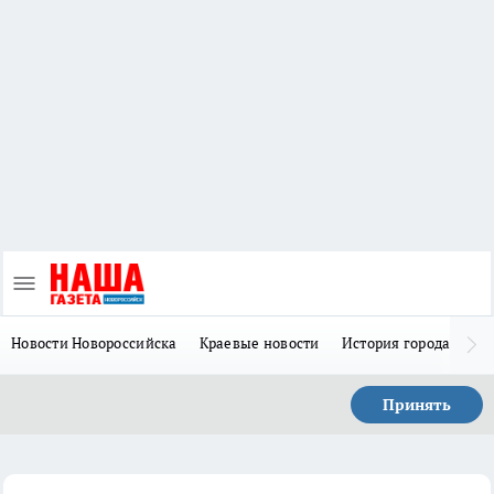
Новости Новороссийска
Краевые новости
История города Н
Принять