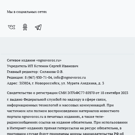
Мы в социальных сетях
Сетевое издание
«ngnovoros.ru»
Учредитель ИП Кстенин Сергей Иванович
Главный редактор: Силакова О.В.
Редакция: 8 (967) 930-71-04, info@ngnovoros.ru
Адрес: 353924, г. Новороссийск, ул. Мурата Ахеджака, д. 3
Свидетельство о регистрации СМИ ЭЛ№ФС77-85970
от 18 сентября 2023
г. выдано Федеральной службой по надзору в сфере связи,
информационных технологий и массовых коммуникаций. При
частичном или полном воспроизведении материалов новостного
портала ngnovoros.ru в печатных изданиях, а также теле-
радиосообщениях ссылка на издание обязательна. При использовании
в Интернет-изданиях прямая гиперссылка на ресурс обязательна, в
противном случае будут применены нормы законодательства РФ об