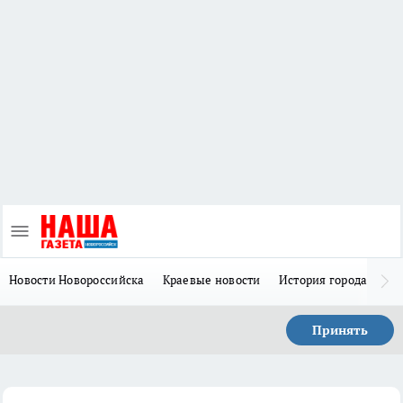
Новости Новороссийска
Краевые новости
История города Н
Принять