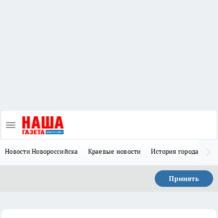
Новости Новороссийска
Краевые новости
История города Н
Принять