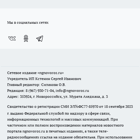
Мы в социальных сетях
Сетевое издание
«ngnovoros.ru»
Учредитель ИП Кстенин Сергей Иванович
Главный редактор: Силакова О.В.
Редакция: 8 (967) 930-71-04, info@ngnovoros.ru
Адрес: 353924, г. Новороссийск, ул. Мурата Ахеджака, д. 3
Свидетельство о регистрации СМИ ЭЛ№ФС77-85970
от 18 сентября 2023
г. выдано Федеральной службой по надзору в сфере связи,
информационных технологий и массовых коммуникаций. При
частичном или полном воспроизведении материалов новостного
портала ngnovoros.ru в печатных изданиях, а также теле-
радиосообщениях ссылка на издание обязательна. При использовании