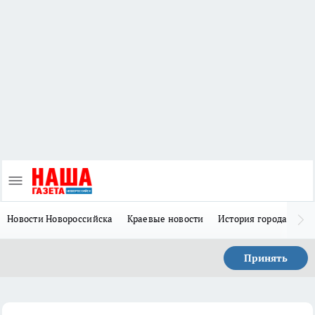
Новости Новороссийска
Краевые новости
История города Н
Принять