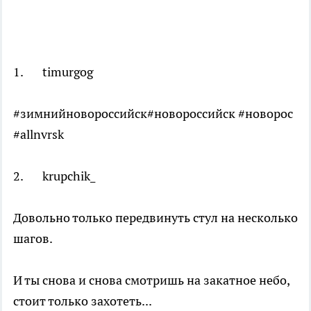
1. timurgog
#зимнийновороссийск#новороссийск #новорос
#allnvrsk
2. krupchik_
Довольно только передвинуть стул на несколько
шагов.
И ты снова и снова смотришь на закатное небо,
стоит только захотеть...