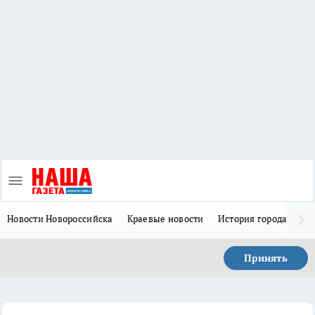
Новости Новороссийска
Краевые новости
История города Н
Принять