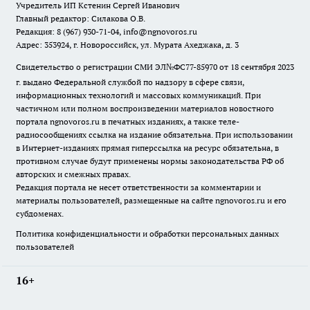
Учредитель ИП Кстенин Сергей Иванович
Главный редактор: Силакова О.В.
Редакция: 8 (967) 930-71-04, info@ngnovoros.ru
Адрес: 353924, г. Новороссийск, ул. Мурата Ахеджака, д. 3
Свидетельство о регистрации СМИ ЭЛ№ФС77-85970
от 18 сентября 2023
г. выдано Федеральной службой по надзору в сфере связи,
информационных технологий и массовых коммуникаций. При
частичном или полном воспроизведении материалов новостного
портала ngnovoros.ru в печатных изданиях, а также теле-
радиосообщениях ссылка на издание обязательна. При использовании
в Интернет-изданиях прямая гиперссылка на ресурс обязательна, в
противном случае будут применены нормы законодательства РФ об
авторских и смежных правах.
Редакция портала не несет ответственности за комментарии и
материалы пользователей, размещенные на сайте ngnovoros.ru и его
субдоменах.
Политика конфиденциальности и обработки персональных данных
пользователей
16+