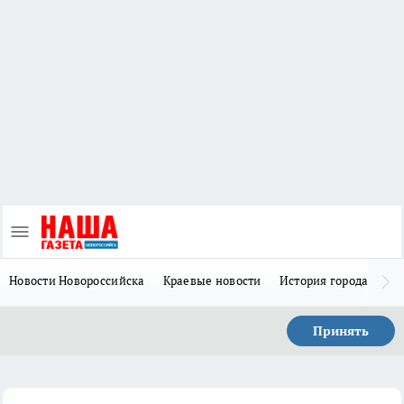
Новости Новороссийска
Краевые новости
История города Н
Принять