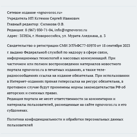
Сетевое издание
«ngnovoros.ru»
Учредитель ИП Кстенин Сергей Иванович
Главный редактор: Силакова О.В.
Редакция: 8 (967) 930-71-04, info@ngnovoros.ru
Адрес: 353924, г. Новороссийск, ул. Мурата Ахеджака, д. 3
Свидетельство о регистрации СМИ ЭЛ№ФС77-85970
от 18 сентября 2023
г. выдано Федеральной службой по надзору в сфере связи,
информационных технологий и массовых коммуникаций. При
частичном или полном воспроизведении материалов новостного
портала ngnovoros.ru в печатных изданиях, а также теле-
радиосообщениях ссылка на издание обязательна. При использовании
в Интернет-изданиях прямая гиперссылка на ресурс обязательна, в
противном случае будут применены нормы законодательства РФ об
авторских и смежных правах.
Редакция портала не несет ответственности за комментарии и
материалы пользователей, размещенные на сайте ngnovoros.ru и его
субдоменах.
Политика конфиденциальности и обработки персональных данных
пользователей