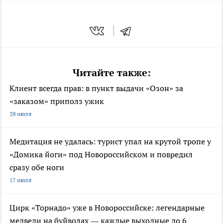
Читайте также:
Клиент всегда прав: в пункт выдачи «Озон» за
«заказом» приполз ужик
29 июля
Медитация не удалась: турист упал на крутой тропе у
«Домика йоги» под Новороссийском и повредил
сразу обе ноги
17 июля
Цирк «Торнадо» уже в Новороссийске: легендарные
медведи на буйволах — каждые выходные до 6