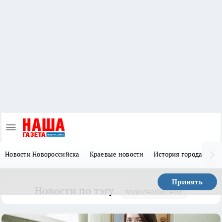
Новости Новороссийска
Краевые новости
История города Н
Принять
Новости по тэгу
водоснабжение