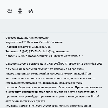
Сетевое издание
«ngnovoros.ru»
Учредитель ИП Кстенин Сергей Иванович
Главный редактор: Силакова О.В.
Редакция: 8 (967) 930-71-04, info@ngnovoros.ru
Адрес: 353924, г. Новороссийск, ул. Мурата Ахеджака, д. 3
Свидетельство о регистрации СМИ ЭЛ№ФС77-85970
от 18 сентября 2023
г. выдано Федеральной службой по надзору в сфере связи,
информационных технологий и массовых коммуникаций. При
частичном или полном воспроизведении материалов новостного
портала ngnovoros.ru в печатных изданиях, а также теле-
радиосообщениях ссылка на издание обязательна. При использовании
в Интернет-изданиях прямая гиперссылка на ресурс обязательна, в
противном случае будут применены нормы законодательства РФ об
авторских и смежных правах.
Редакция портала не несет ответственности за комментарии и