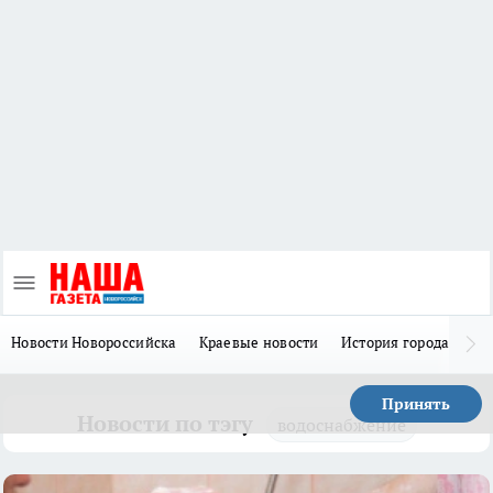
Новости Новороссийска
Краевые новости
История города Н
Принять
Новости по тэгу
водоснабжение