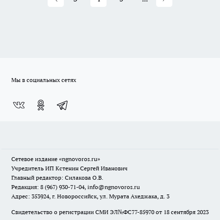
Мы в социальных сетях
Сетевое издание
«ngnovoros.ru»
Учредитель ИП Кстенин Сергей Иванович
Главный редактор: Силакова О.В.
Редакция: 8 (967) 930-71-04, info@ngnovoros.ru
Адрес: 353924, г. Новороссийск, ул. Мурата Ахеджака, д. 3
Свидетельство о регистрации СМИ ЭЛ№ФС77-85970
от 18 сентября 2023