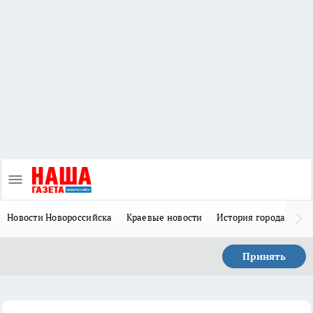
Новости Новороссийска
Краевые новости
История города Н
Принять