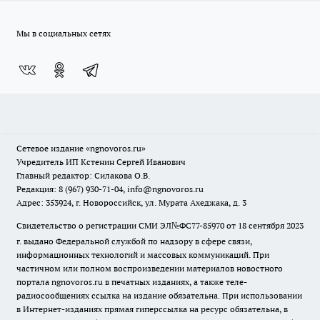
Мы в социальных сетях
Сетевое издание
«ngnovoros.ru»
Учредитель ИП Кстенин Сергей Иванович
Главный редактор: Силакова О.В.
Редакция: 8 (967) 930-71-04, info@ngnovoros.ru
Адрес: 353924, г. Новороссийск, ул. Мурата Ахеджака, д. 3
Свидетельство о регистрации СМИ ЭЛ№ФС77-85970
от 18 сентября 2023
г. выдано Федеральной службой по надзору в сфере связи,
информационных технологий и массовых коммуникаций. При
частичном или полном воспроизведении материалов новостного
портала ngnovoros.ru в печатных изданиях, а также теле-
радиосообщениях ссылка на издание обязательна. При использовании
в Интернет-изданиях прямая гиперссылка на ресурс обязательна, в