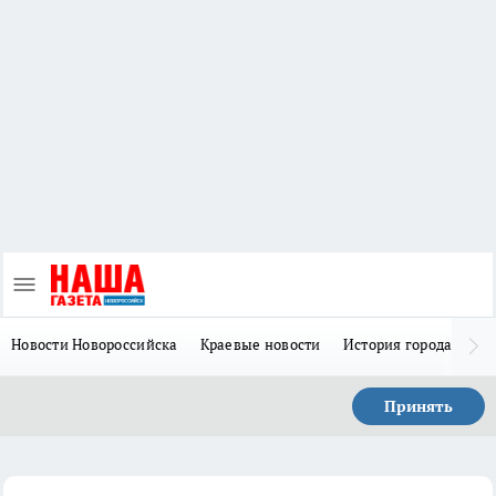
Новости Новороссийска
Краевые новости
История города Н
Принять