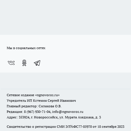
Мы в социальных сетях
Сетевое издание
«ngnovoros.ru»
Учредитель ИП Кстенин Сергей Иванович
Главный редактор: Силакова О.В.
Редакция: 8 (967) 930-71-04, info@ngnovoros.ru
Адрес: 353924, г. Новороссийск, ул. Мурата Ахеджака, д. 3
Свидетельство о регистрации СМИ ЭЛ№ФС77-85970
от 18 сентября 2023