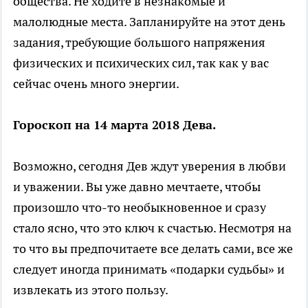
общества. Не ходите в незнакомые и
малолюдные места. Запланируйте на этот день
задания, требующие большого напряжения
физических и психических сил, так как у вас
сейчас очень много энергии.
Гороскоп на 14 марта 2018 Дева.
Возможно, сегодня Дев ждут уверения в любви
и уважении. Вы уже давно мечтаете, чтобы
произошло что-то необыкновенное и сразу
стало ясно, что это ключ к счастью. Несмотря на
то что вы предпочитаете все делать сами, все же
следует иногда принимать «подарки судьбы» и
извлекать из этого пользу.