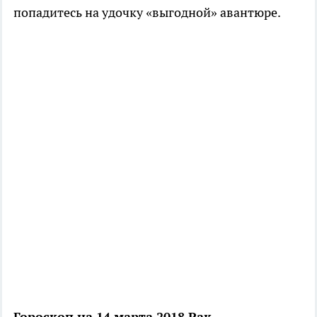
попадитесь на удочку «выгодной» авантюре.
Гороскоп на 14 марта 2018 Рак.