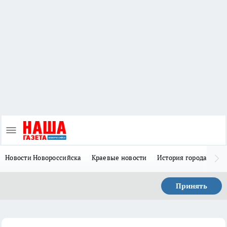
Новости Новороссийска
Краевые новости
История города Н
Принять