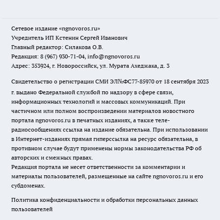
Сетевое издание
«ngnovoros.ru»
Учредитель ИП Кстенин Сергей Иванович
Главный редактор: Силакова О.В.
Редакция: 8 (967) 930-71-04, info@ngnovoros.ru
Адрес: 353924, г. Новороссийск, ул. Мурата Ахеджака, д. 3
Свидетельство о регистрации СМИ ЭЛ№ФС77-85970
от 18 сентября 2023
г. выдано Федеральной службой по надзору в сфере связи,
информационных технологий и массовых коммуникаций. При
частичном или полном воспроизведении материалов новостного
портала ngnovoros.ru в печатных изданиях, а также теле-
радиосообщениях ссылка на издание обязательна. При использовании
в Интернет-изданиях прямая гиперссылка на ресурс обязательна, в
противном случае будут применены нормы законодательства РФ об
авторских и смежных правах.
Редакция портала не несет ответственности за комментарии и
материалы пользователей, размещенные на сайте ngnovoros.ru и его
субдоменах.
Политика конфиденциальности и обработки персональных данных
пользователей