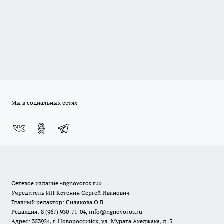
Мы в социальных сетях
Сетевое издание
«ngnovoros.ru»
Учредитель ИП Кстенин Сергей Иванович
Главный редактор: Силакова О.В.
Редакция: 8 (967) 930-71-04, info@ngnovoros.ru
Адрес: 353924, г. Новороссийск, ул. Мурата Ахеджака, д. 3