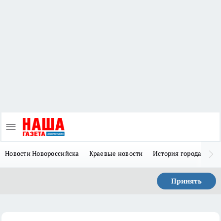
Новости Новороссийска
Краевые новости
История города Н
Принять